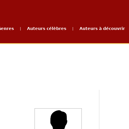
Genres
Auteurs célèbres
Auteurs à découvrir
|
|