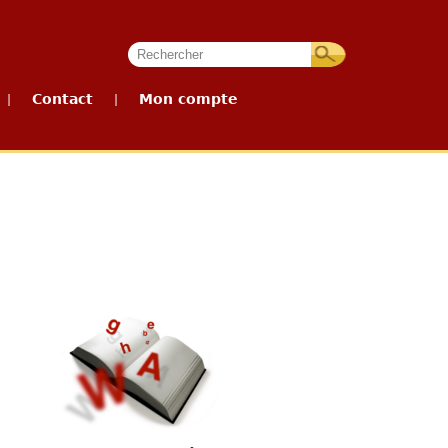
Contact
Mon compte
|
|