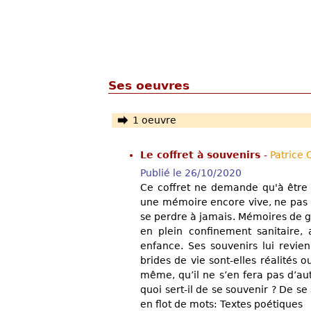
Ses oeuvres
1 oeuvre
Le coffret à souvenirs
-
Patrice
Publié le 26/10/2020
Ce coffret ne demande qu'à être
une mémoire encore vive, ne pas la
se perdre à jamais. Mémoires de 
en plein confinement sanitaire, 
enfance. Ses souvenirs lui revien
brides de vie sont-elles réalités o
même, qu’il ne s’en fera pas d’autr
quoi sert-il de se souvenir ? De se 
en flot de mots: Textes poétiques