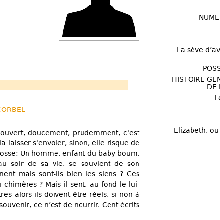
NUME
La sève d’av
POSS
HISTOIRE GE
DE 
L
 CORBEL
Elizabeth, ou
 ouvert, doucement, prudemment, c'est
 laisser s'envoler, sinon, elle risque de
gosse: Un homme, enfant du baby boum,
au soir de sa vie, se souvient de son
nent mais sont-ils bien les siens ? Ces
u chimères ? Mais il sent, au fond le lui-
es alors ils doivent être réels, si non à
souvenir, ce n’est de nourrir. Cent écrits