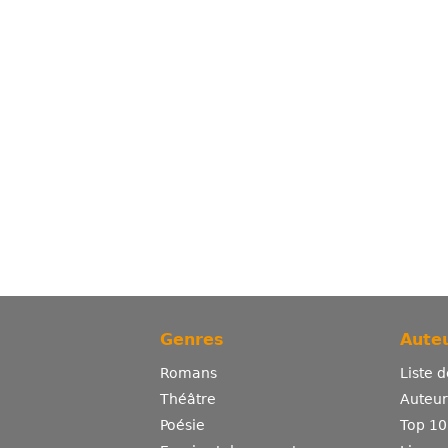
Genres
Auteu
Romans
Liste 
Théâtre
Auteurs
Poésie
Top 10