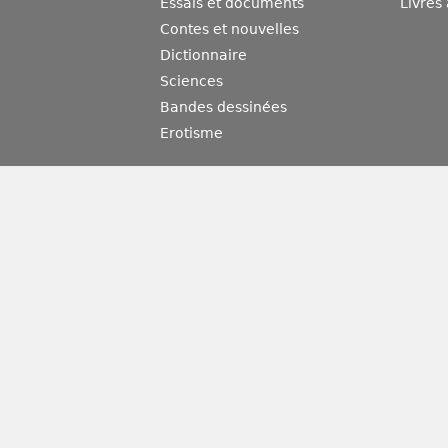
Essais et documents
Livres
Contes et nouvelles
Dictionnaire
Sciences
Bandes dessinées
Erotisme