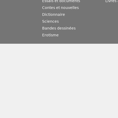
Essais et documents
Livres
Contes et nouvelles
Dictionnaire
Sciences
Bandes dessinées
Erotisme