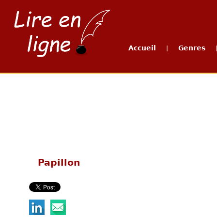
Accueil
Genres
|
Papillon