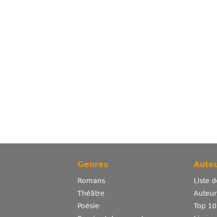
Genres
Auteu
Romans
Liste 
Théâtre
Auteurs
Poésie
Top 10