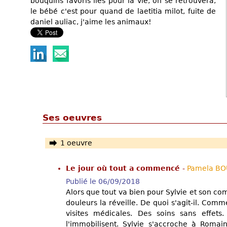
bouquins favoris liés pour la vie, on se retrouvera,
le bébé c'est pour quand de laetitia milot, fuite de
daniel auliac, j'aime les animaux!
Ses oeuvres
1 oeuvre
Le jour où tout a commencé
-
Pamela B
Publié le 06/09/2018
Alors que tout va bien pour Sylvie et son c
douleurs la réveille. De quoi s'agit-il. Co
visites médicales. Des soins sans effets.
l'immobilisent. Sylvie s'accroche à Roma