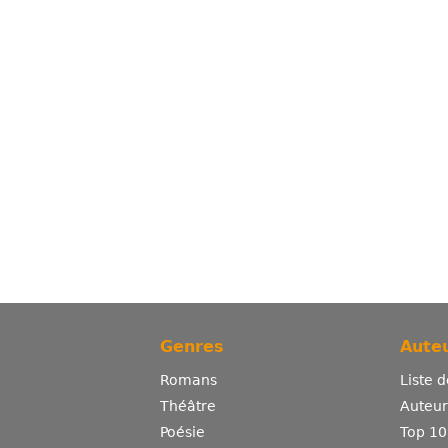
Genres
Auteu
Romans
Liste 
Théâtre
Auteurs
Poésie
Top 10