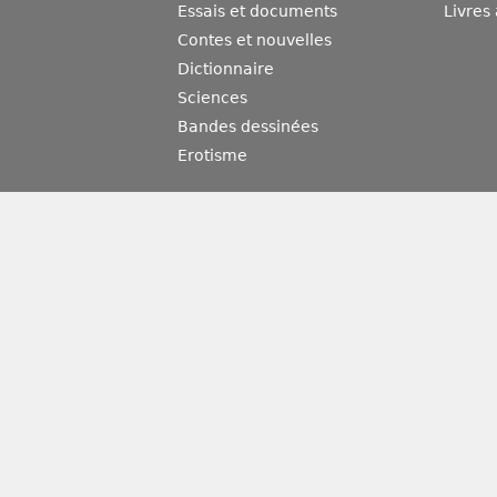
Essais et documents
Livres
Contes et nouvelles
Dictionnaire
Sciences
Bandes dessinées
Erotisme