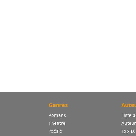
Genres
Auteu
Romans
Liste 
Théâtre
Auteurs
Poésie
Top 10