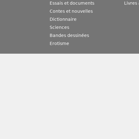
Essais et documents
Livres
Contes et nouvelles
Dictionnaire
Sciences
Bandes dessinées
Erotisme