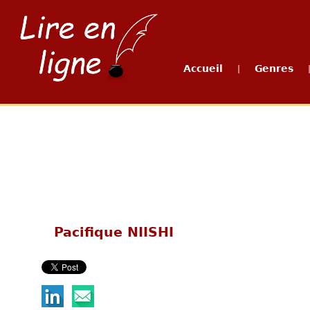
Accueil
Genres
|
Pacifique NIISHI