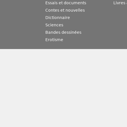
Essais et documents
Livres
Contes et nouvelles
Dictionnaire
Sciences
Bandes dessinées
Erotisme