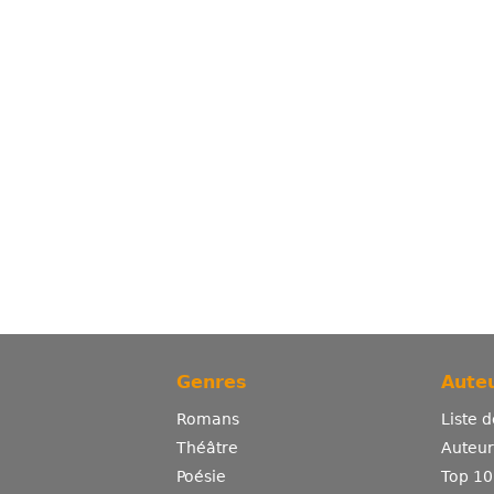
Genres
Auteu
Romans
Liste 
Théâtre
Auteurs
Poésie
Top 10