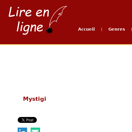
Accueil
Genres
|
Mystigi