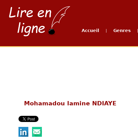
Accueil
Genres
|
Mohamadou lamine NDIAYE