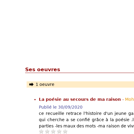
Ses oeuvres
1 oeuvre
La poésie au secours de ma raison
-
Moh
Publié le 30/09/2020
ce recueille retrace l'histoire d'un jeune 
qui cherche a se confié grâce à la poésie .l
parties -les maux des mots -ma raison de viv