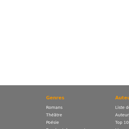
Genres
Auteu
Romans
Liste 
Théâtre
Auteurs
Poésie
Top 10