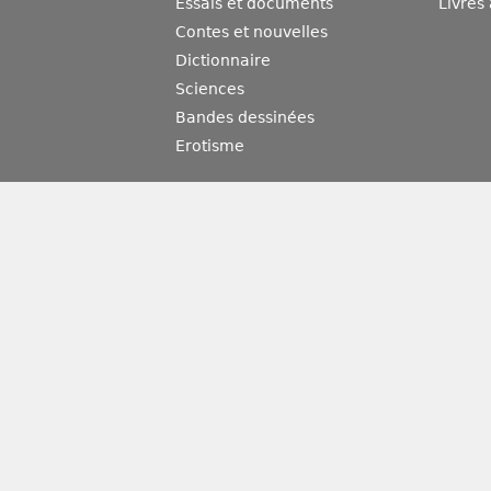
Essais et documents
Livres
Contes et nouvelles
Dictionnaire
Sciences
Bandes dessinées
Erotisme