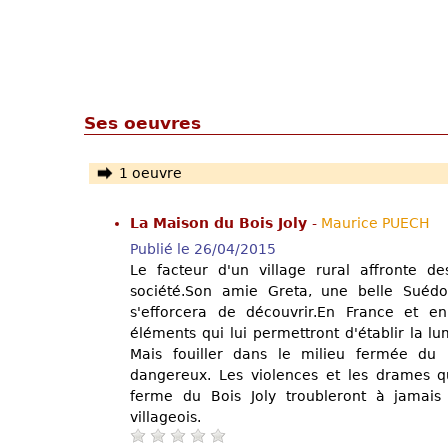
Ses oeuvres
1 oeuvre
La Maison du Bois Joly
-
Maurice PUECH
Publié le 26/04/2015
Le facteur d'un village rural affronte d
société.Son amie Greta, une belle Suédoi
s'efforcera de découvrir.En France et e
éléments qui lui permettront d'établir la lum
Mais fouiller dans le milieu fermée du 
dangereux. Les violences et les drames q
ferme du Bois Joly troubleront à jamais
villageois.