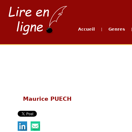
Accueil
Genres
|
Maurice PUECH