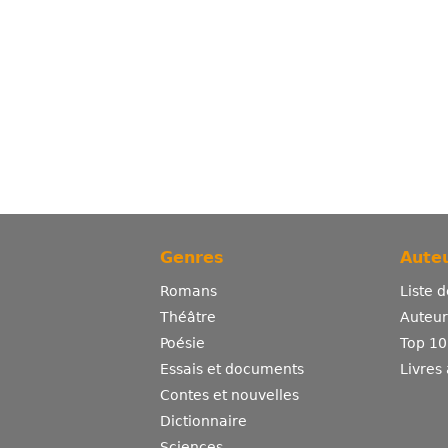
Genres
Auteu
Romans
Liste 
Théâtre
Auteurs
Poésie
Top 10
Essais et documents
Livres
Contes et nouvelles
Dictionnaire
Sciences