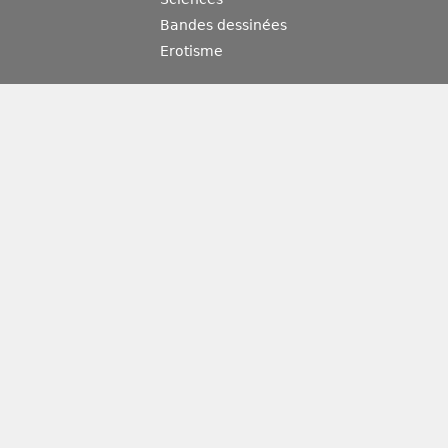
Bandes dessinées
Erotisme