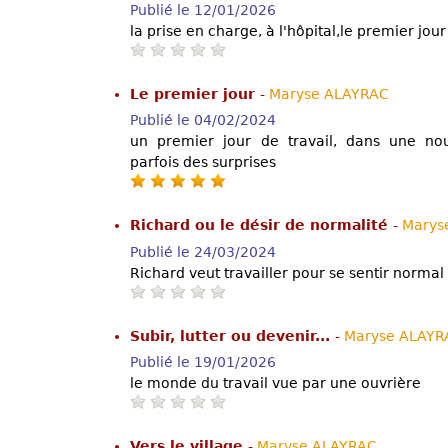
Publié le 12/01/2026
la prise en charge, à l'hôpital,le premier jou
Le premier jour
-
Maryse ALAYRAC
Publié le 04/02/2024
un premier jour de travail, dans une nou
parfois des surprises
Richard ou le désir de normalité
-
Marys
Publié le 24/03/2024
Richard veut travailler pour se sentir normal
Subir, lutter ou devenir...
-
Maryse ALAYR
Publié le 19/01/2026
le monde du travail vue par une ouvrière
Vers le village
-
Maryse ALAYRAC