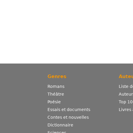
Genres
Auteu
Romans
Liste 
Théâtre
Auteurs
Poésie
Top 10
Essais et documents
Livres
Contes et nouvelles
Dictionnaire
Sciences