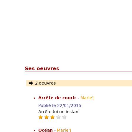
Ses oeuvres
2 oeuvres
Arrête de courir
-
Marie'J
Publié le 22/01/2015
Arrête toi un instant
Océan
-
Marie'J