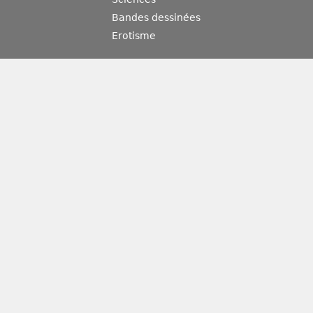
Bandes dessinées
Erotisme