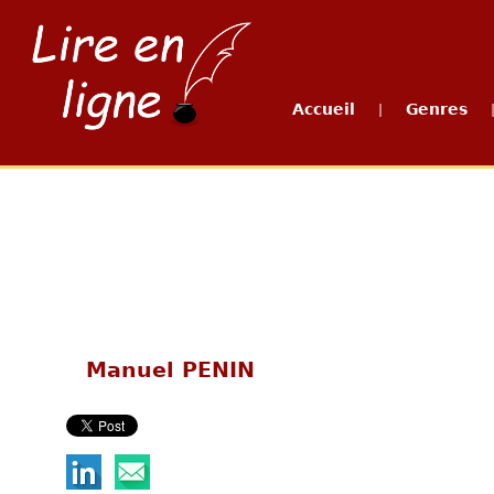
Accueil
Genres
|
Manuel PENIN