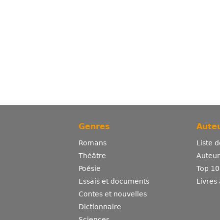
Genres
Auteu
Romans
Liste 
Théâtre
Auteurs
Poésie
Top 10
Essais et documents
Livres
Contes et nouvelles
Dictionnaire
Sciences