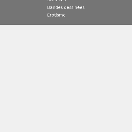
Bandes dessinées
Erotisme