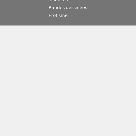
Bandes dessinées
Erotisme