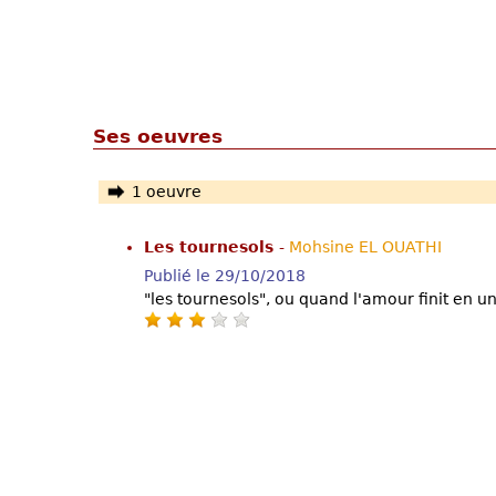
Ses oeuvres
1 oeuvre
Les tournesols
-
Mohsine EL OUATHI
Publié le 29/10/2018
"les tournesols", ou quand l'amour finit en 