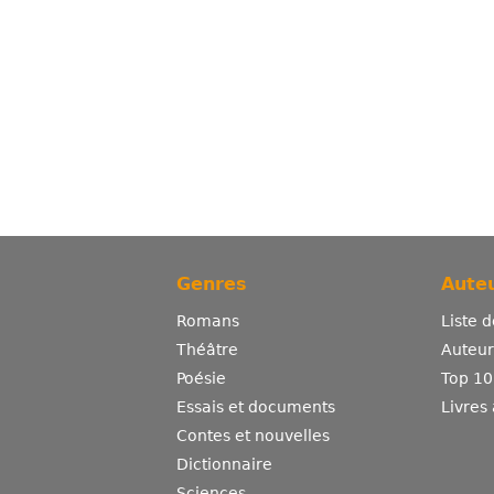
Genres
Auteu
Romans
Liste 
Théâtre
Auteurs
Poésie
Top 10
Essais et documents
Livres
Contes et nouvelles
Dictionnaire
Sciences