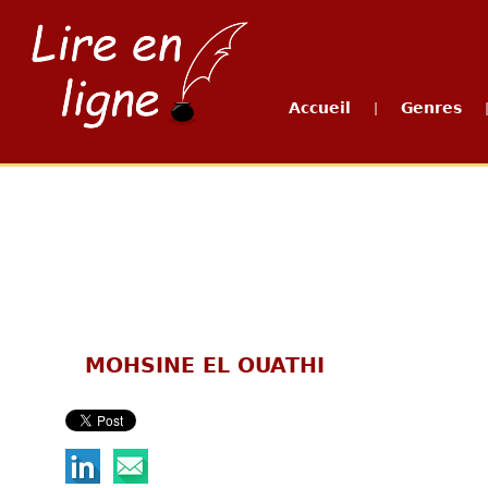
Accueil
Genres
|
MOHSINE EL OUATHI