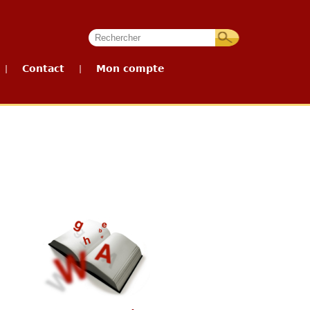
Contact
Mon compte
|
|