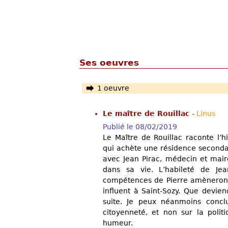
Ses oeuvres
1 oeuvre
Le maître de Rouillac
-
Linus
Publié le 08/02/2019
Le Maître de Rouillac raconte l’h
qui achète une résidence secondai
avec Jean Pirac, médecin et mair
dans sa vie. L’habileté de Jea
compétences de Pierre amèneront 
influent à Saint-Sozy. Que devien
suite. Je peux néanmoins conclu
citoyenneté, et non sur la polit
humeur.