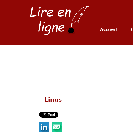
Accueil
|
Linus