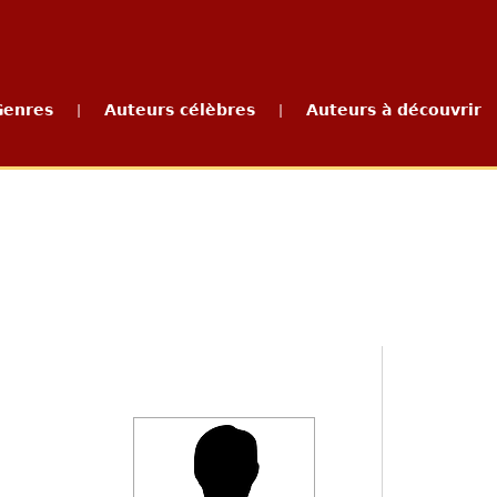
Genres
Auteurs célèbres
Auteurs à découvrir
|
|