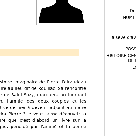
De
NUME
La sève d’av
POSS
HISTOIRE GE
DE 
L
istoire imaginaire de Pierre Poiraudeau
re au lieu-dit de Rouillac. Sa rencontre
e de Saint-Sozy, marquera un tournant
n, l’amitié des deux couples et les
ce dernier à devenir adjoint au maire
dra Pierre ? Je vous laisse découvrir la
re que c’est d’abord un livre sur la
ique, ponctué par l’amitié et la bonne