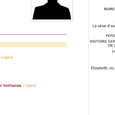
NUME
La sève d’av
POSS
HISTOIRE GE
DE 
L
-
Ligeia
Elizabeth, ou
ur tortueux
-
Ligeia