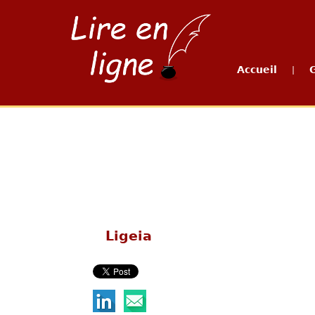
Accueil
|
Ligeia