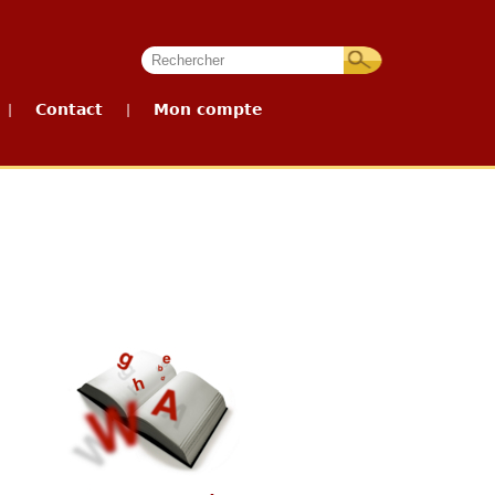
Contact
Mon compte
|
|