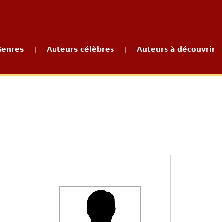
Genres
Auteurs célèbres
Auteurs à découvrir
|
|