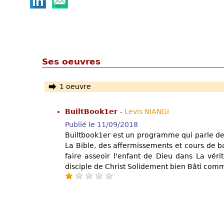
Ses oeuvres
1 oeuvre
BuiltBook1er
-
Levis NIANGI
Publié le 11/09/2018
Builtbook1er est un programme qui parle d
La Bible, des affermissements et cours de b
faire asseoir l'enfant de Dieu dans La véri
disciple de Christ Solidement bien Bâti comm