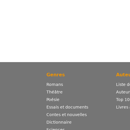
Genres
Auteu
Romans
Liste 
Théâtre
Auteurs
Poésie
Top 10
Essais et documents
Livres
Contes et nouvelles
Dictionnaire
Sciences