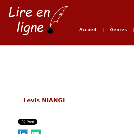
Accueil
Genres
|
Levis NIANGI