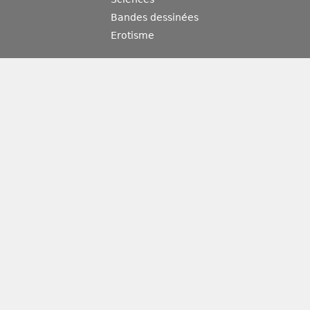
Bandes dessinées
Erotisme