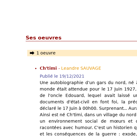
Ses oeuvres
1 oeuvre
Ch'timi
-
Leandre SAUVAGE
Publié le 19/12/2021
Une autobiographie d’un gars du nord, né 
monde était attendue pour le 17 Juin 1927,
de l'oncle Edouard, lequel avait laissé u
documents d'état-civil en font foi, la préd
déclaré le 17 Juin à 00h00. Surprenant... Au
Ainsi est né Ch'timi, dans un village du nord
un environnement social de mœurs et de 
racontées avec humour. C'est un historien q
et les conséquences de la guerre : exode, 