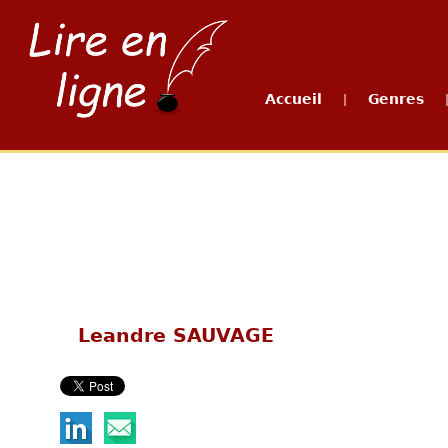
Accueil
Genres
|
Leandre SAUVAGE