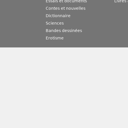
Essais et documents
Livres
Contes et nouvelles
Dictionnaire
Sciences
Bandes dessinées
Erotisme