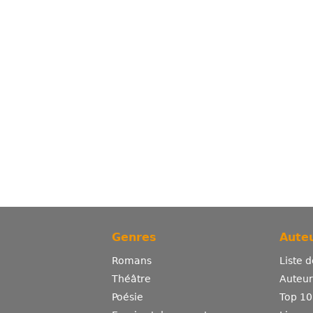
Genres
Auteu
Romans
Liste 
Théâtre
Auteurs
Poésie
Top 10