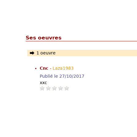
Ses oeuvres
1 oeuvre
Cnc
-
Laza1983
Publié le 27/10/2017
xxc