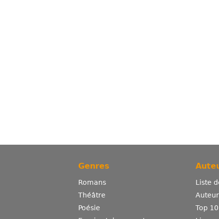
Genres
Auteu
Romans
Liste 
Théâtre
Auteurs
Poésie
Top 10