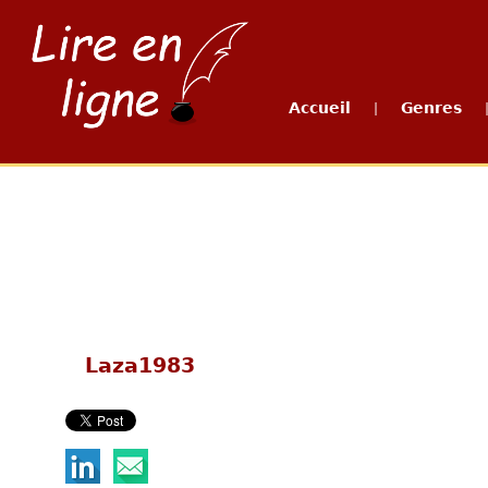
Accueil
Genres
|
Laza1983