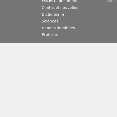
Essais et documents
Livres
Contes et nouvelles
Dictionnaire
Sciences
Bandes dessinées
Erotisme