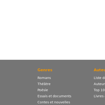
Genres
Auteu
Romans
Liste 
Théâtre
Auteurs
Poésie
Top 10
Essais et documents
Livres
Contes et nouvelles