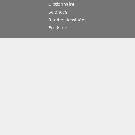
Dictionnaire
Sciences
Bandes dessinées
Erotisme