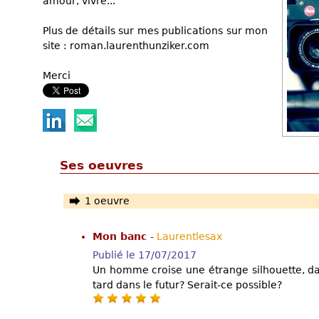
amour, vivre...
Plus de détails sur mes publications sur mon
site : roman.laurenthunziker.com
Merci
Ses oeuvres
1 oeuvre
Mon banc
-
Laurentlesax
Publié le 17/07/2017
Un homme croise une étrange silhouette, dan
tard dans le futur? Serait-ce possible?