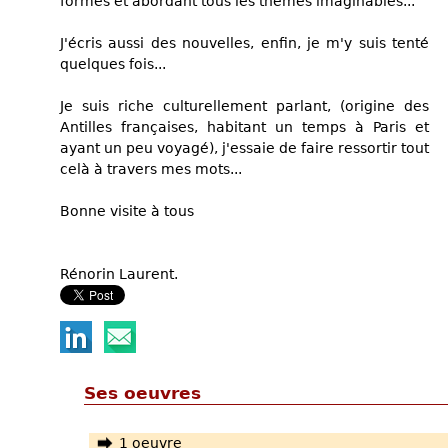
formes et abordant tous les thèmes imaginables...
J'écris aussi des nouvelles, enfin, je m'y suis tenté
quelques fois...
Je suis riche culturellement parlant, (origine des
Antilles françaises, habitant un temps à Paris et
ayant un peu voyagé), j'essaie de faire ressortir tout
celà à travers mes mots...
Bonne visite à tous
Rénorin Laurent.
Ses oeuvres
1 oeuvre