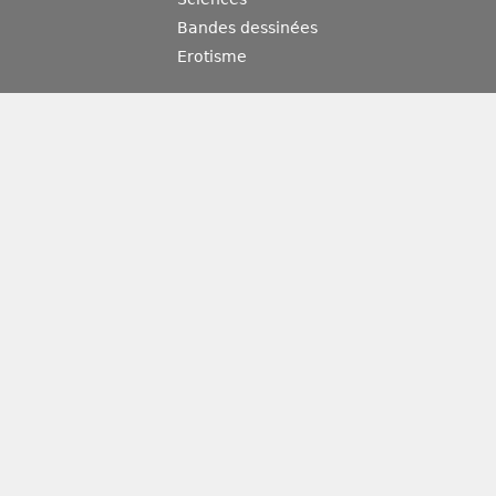
Bandes dessinées
Erotisme