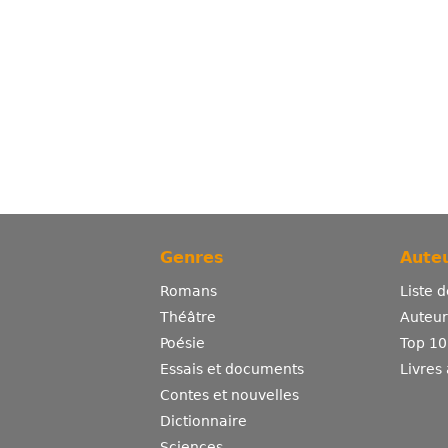
Genres
Auteu
Romans
Liste 
Théâtre
Auteurs
Poésie
Top 10
Essais et documents
Livres
Contes et nouvelles
Dictionnaire
Sciences