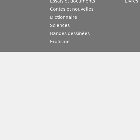
Essais et documents
Livres
Contes et nouvelles
Dictionnaire
Sciences
Bandes dessinées
Erotisme