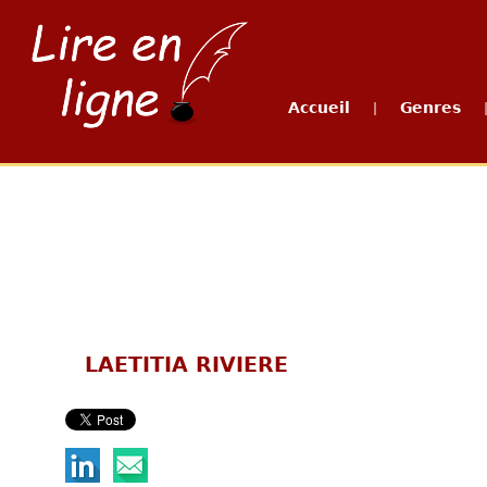
Accueil
Genres
|
LAETITIA RIVIERE