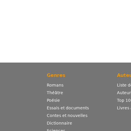
Genres
Auteu
Romans
Liste 
Théâtre
Auteurs
Poésie
Top 10
Essais et documents
Livres
Contes et nouvelles
Dictionnaire
Sciences