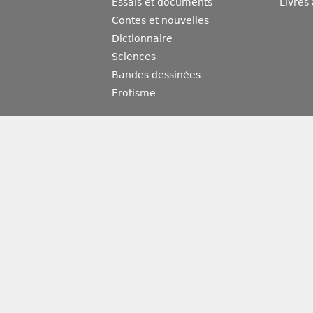
Essais et documents
Livres
Contes et nouvelles
Dictionnaire
Sciences
Bandes dessinées
Erotisme