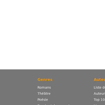
Genres
Auteu
Romans
Liste 
Théâtre
Auteurs
Poésie
Top 10