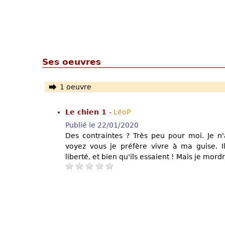
Ses oeuvres
1 oeuvre
Le chien 1
-
LéoP
Publié le 22/01/2020
Des contraintes ? Très peu pour moi. Je n'
voyez vous je préfère vivre à ma guise. 
liberté, et bien qu'ils essaient ! Mais je mordra