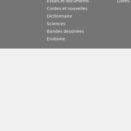
Essais et documents
Livres
Contes et nouvelles
Dictionnaire
Sciences
Bandes dessinées
Erotisme