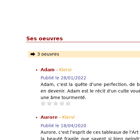
Ses oeuvres
3 oeuvres
Adam
-
Klervi
Publié le 28/01/2022
Adam, c'est la quête d'une perfection, de 
en devenir. Adam est le récit d'un culte vo
une âme tourmenté.
Aurore
-
Klervi
Publié le 18/04/2020
Aurore, c'est l'esprit de ces tableaux de l'A
la beauté fragile que savent si bien peind