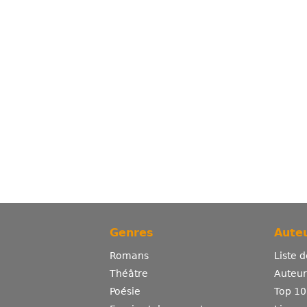
Genres
Auteu
Romans
Liste 
Théâtre
Auteurs
Poésie
Top 10