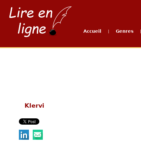
Accueil
Genres
|
Klervi