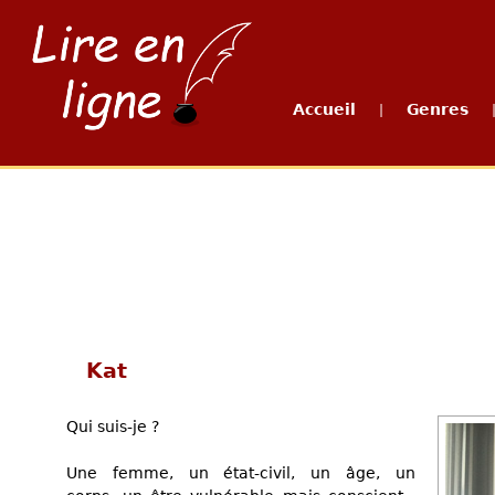
Accueil
Genres
|
Kat
Qui suis-je ?
Une femme, un état-civil, un âge, un