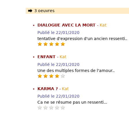
3 oeuvres
DIALOGUE AVEC LA MORT
-
Kat
Publié le 22/01/2020
tentative d'expression d'un ancien ressenti..
ENFANT
-
Kat
Publié le 22/01/2020
Une des multiples formes de l'amour..
KARMA ?
-
Kat
Publié le 22/01/2020
Ca ne se résume pas un ressenti...