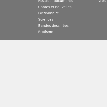
Essais et documents
Livres
Contes et nouvelles
Dictionnaire
Sciences
Bandes dessinées
Erotisme