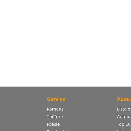
Genres
Auteu
Romans
Liste 
Théâtre
Auteurs
Poésie
Top 10