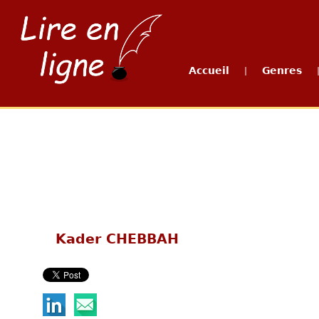
Accueil
Genres
|
Kader CHEBBAH