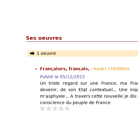
Ses oeuvres
1 oeuvre
Françaises, français,
-
Kader CHEBBAH
Publié le 05/12/2015
Un triste regard sur une France, ma Fra
devenir, de son Etat contextuel... Une inq
m'asphyxie... A travers cette nouvelle je dis
conscience du peuple de France