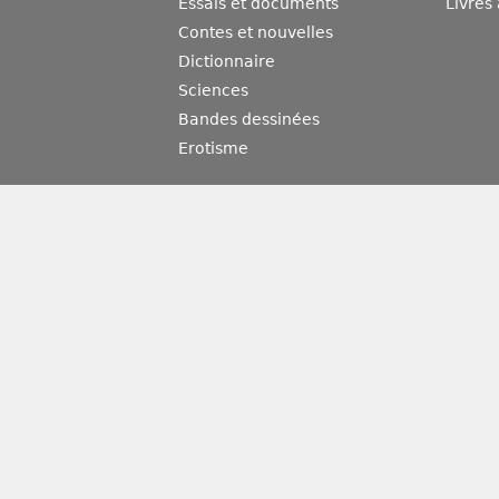
Essais et documents
Livres
Contes et nouvelles
Dictionnaire
Sciences
Bandes dessinées
Erotisme