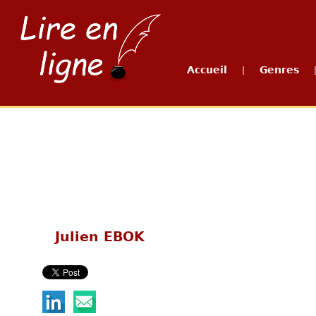
Accueil
Genres
|
Julien EBOK