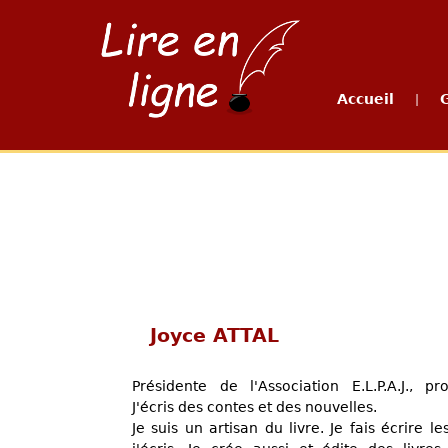
Accueil
|
Joyce ATTAL
Présidente de l'Association E.L.P.A.J., pro
J'écris des contes et des nouvelles.
Je suis un artisan du livre. Je fais écrire le