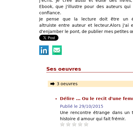
j'écris. Je crée aussi et édite des livres,
Ebook, que j'illustre pour des auteurs qui
confiance.
Je pense que la lecture doit être un 
altruiste entre auteur et lecteur.Alors j'ai
d'enjamber le pont, de publier mes petites 
Ses oeuvres
3 oeuvres
Délire ... Ou le recit d'une f
Publié le 29/10/2015
Une rencontre étrange dans un tr
histoire d amour qui fait frémir.