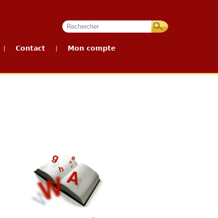
Contact
Mon compte
|
|