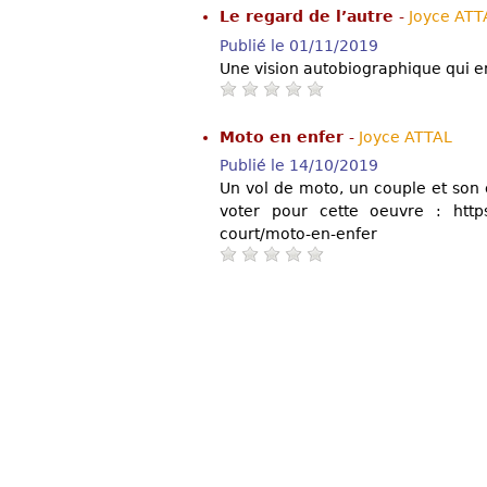
Le regard de l’autre
-
Joyce ATT
Publié le 01/11/2019
Une vision autobiographique qui en
Moto en enfer
-
Joyce ATTAL
Publié le 14/10/2019
Un vol de moto, un couple et son c
voter pour cette oeuvre : https:/
court/moto-en-enfer