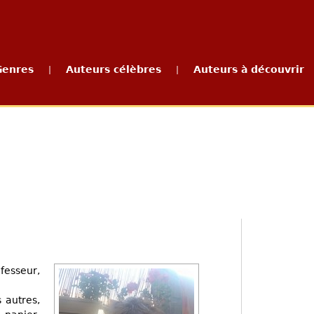
Genres
Auteurs célèbres
Auteurs à découvrir
|
|
fesseur,
s autres,