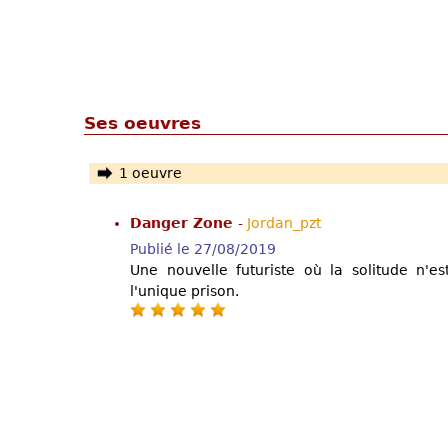
Ses oeuvres
1 oeuvre
Danger Zone
-
Jordan_pzt
Publié le 27/08/2019
Une nouvelle futuriste où la solitude n'est
l'unique prison.