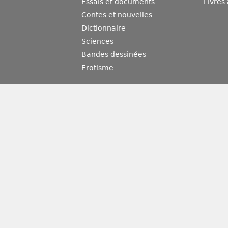
Essais et documents
Livres
Contes et nouvelles
Dictionnaire
Sciences
Bandes dessinées
Erotisme