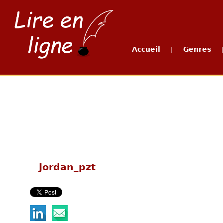
Accueil
Genres
|
Jordan_pzt