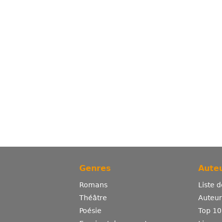
Genres
Auteu
Romans
Liste 
Théâtre
Auteurs
Poésie
Top 10