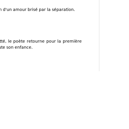
on d'un amour brisé par la séparation.
itté, le poète retourne pour la première
oute son enfance.