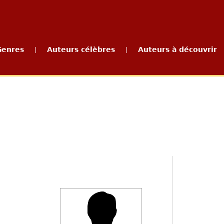
Genres
Auteurs célèbres
Auteurs à découvrir
|
|