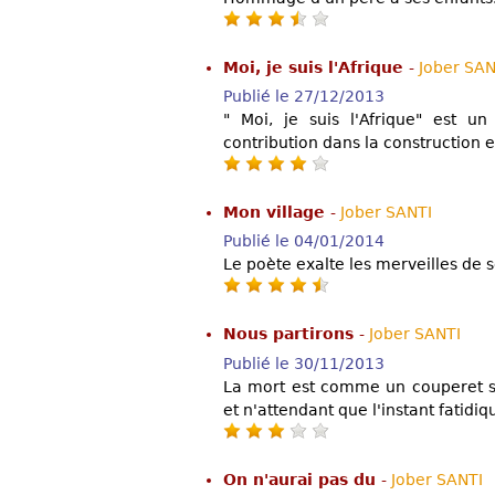
Moi, je suis l'Afrique
-
Jober SAN
Publié le 27/12/2013
" Moi, je suis l'Afrique" est 
contribution dans la construction et
Mon village
-
Jober SANTI
Publié le 04/01/2014
Le poète exalte les merveilles de s
Nous partirons
-
Jober SANTI
Publié le 30/11/2013
La mort est comme un couperet s
et n'attendant que l'instant fatidiq
On n'aurai pas du
-
Jober SANTI