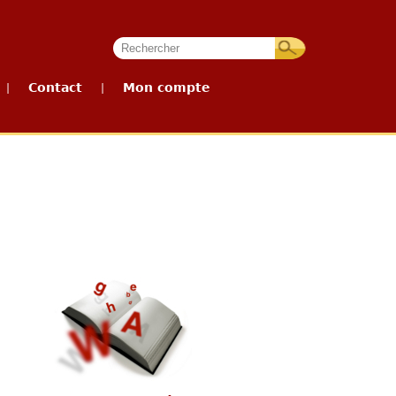
Contact
Mon compte
|
|