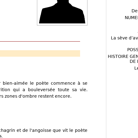
De
NUME
La sève d’av
POSS
HISTOIRE GE
DE 
L
r bien-aimée le poète commence à se
ition qui a bouleversée toute sa vie.
rs zones d'ombre restent encore.
hagrin et de l'angoisse que vit le poète
é.