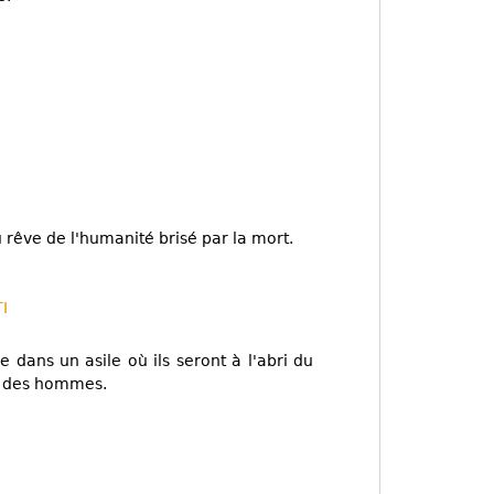
u rêve de l'humanité brisé par la mort.
I
e dans un asile où ils seront à l'abri du
ux des hommes.