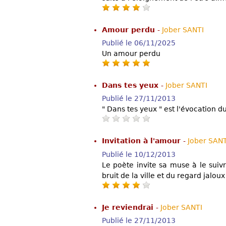
Amour perdu
-
Jober SANTI
Publié le 06/11/2025
Un amour perdu
Dans tes yeux
-
Jober SANTI
Publié le 27/11/2013
" Dans tes yeux " est l'évocation d
Invitation à l'amour
-
Jober SANT
Publié le 10/12/2013
Le poète invite sa muse à le suivr
bruit de la ville et du regard jalo
Je reviendrai
-
Jober SANTI
Publié le 27/11/2013