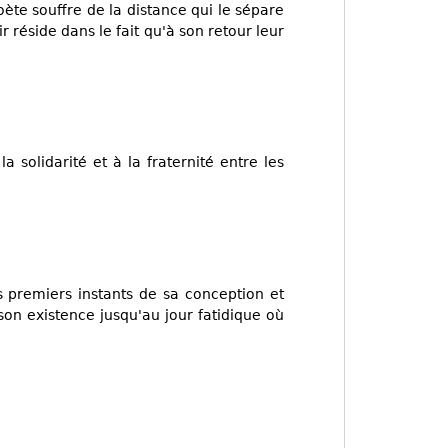
poète souffre de la distance qui le sépare
 réside dans le fait qu'à son retour leur
a solidarité et à la fraternité entre les
es premiers instants de sa conception et
son existence jusqu'au jour fatidique où
.