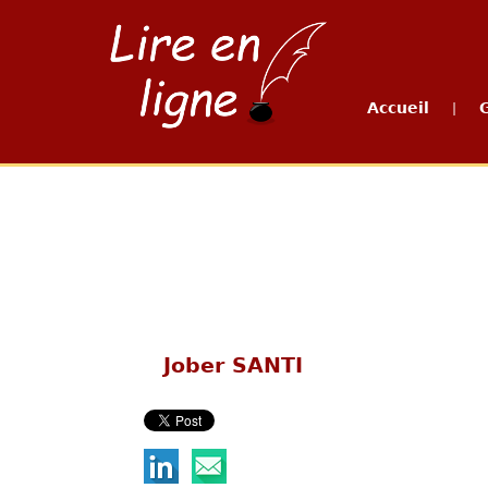
Accueil
|
Jober SANTI