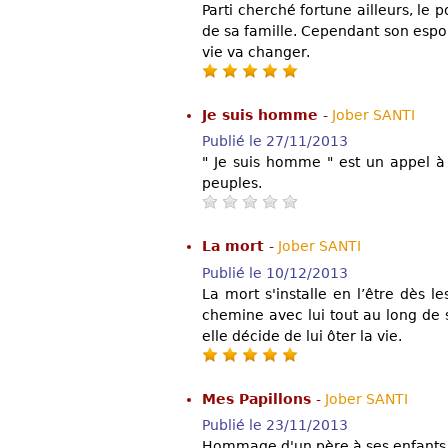
Parti cherché fortune ailleurs, le 
de sa famille. Cependant son espoir
vie va changer.
Je suis homme
-
Jober SANTI
Publié le 27/11/2013
" Je suis homme " est un appel à l
peuples.
La mort
-
Jober SANTI
Publié le 10/12/2013
La mort s'installe en l’être dès l
chemine avec lui tout au long de 
elle décide de lui ôter la vie.
Mes Papillons
-
Jober SANTI
Publié le 23/11/2013
Hommage d'un père à ses enfants