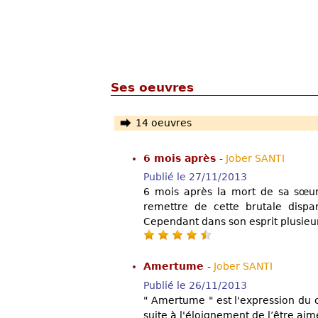
Ses oeuvres
14 oeuvres
6 mois après
-
Jober SANTI
Publié le 27/11/2013
6 mois après la mort de sa sœu
remettre de cette brutale dispar
Cependant dans son esprit plusieu
Amertume
-
Jober SANTI
Publié le 26/11/2013
" Amertume " est l'expression du c
suite à l'éloignement de l’être aim