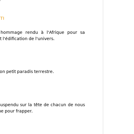
TI
un hommage rendu à l'Afrique pour sa
 l'édification de l'univers.
on petit paradis terrestre.
uspendu sur la tête de chacun de nous
ue pour frapper.