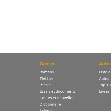
Genres
Auteu
Romans
Liste 
Théâtre
Auteurs
Poésie
Top 10
Essais et documents
Livres
Contes et nouvelles
Dictionnaire
Sciences