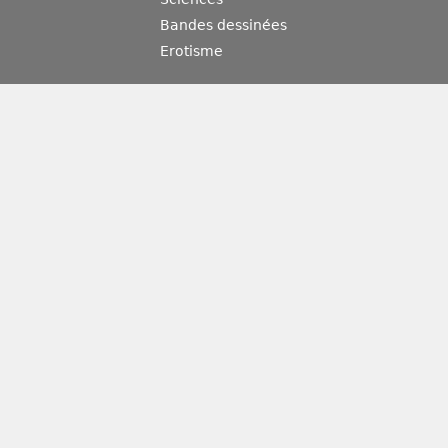
Bandes dessinées
Erotisme