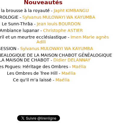
Nouveautés
 la brousse à la royauté -
Japht KIMBANGU
ROLOGIE -
Sylvanus MULOWAYI WA KAYUMBA
Le Sunn-Thrâa -
Jean louis BOURDON
Ambiance lupanar -
Christophe ASTIER
ril et un meurtre ecclésiastique -
Imen Marie agnès
Adili
ESSION -
Sylvanus MULOWAYI WA KAYUMBA
NEALOGIQUE DE LA MAISON CHABOT GÉNÉALOGIQUE
LA MAISON DE CHABOT -
Didier DELANNAY
es Pogues: Héritage des Ombres -
Maélia
Les Ombres de Tree Hill -
Maélia
Ce qu'il m'a laissé -
Maélia