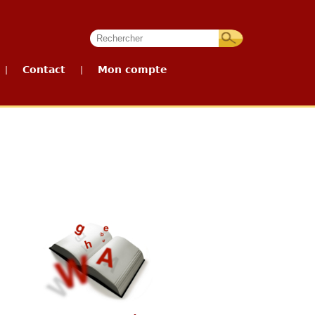
Contact
Mon compte
|
|