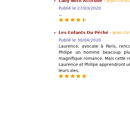
Lady With Attitude
-
Jean-chris
Publié le 27/03/2020
...
Les Enfants Du Péché
-
Jean-chr
Publié le 30/04/2020
Laurence, avocate à Paris, renc
Philipe un homme beacoup plu
magnifique romance. Mais cette r
Laurence et Philipe apprendront u
leurs vies.