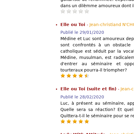
dans un dilèmme amoureux dont il e
Elle ou Toi
-
Jean-christiand N'CH
Publié le 29/01/2020
Médine et Luc sont amoureux depui
sont confrontés à un obstacle 
catholique est séduit par la voc
Médine, musulman, est radicalem
d'entrer au séminaire et oppo
tourteraux pourra-il triompher?
Elle ou Toi (suite et fin)
-
Jean-c
Publié le 28/02/2020
Luc, à présent au séminaire, ap
Quelle sera sa réaction? Et quel
Quittera-t-il le séminaire pour se