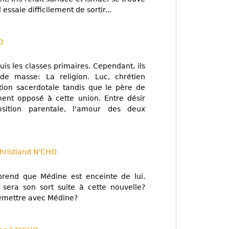
ssaie difficilement de sortir...
O
s les classes primaires. Cependant, ils
de masse: La religion. Luc, chrétien
ation sacerdotale tandis que le père de
ent opposé à cette union. Entre désir
sition parentale, l'amour des deux
hristiand N'CHO
prend que Médine est enceinte de lui.
 sera son sort suite à cette nouvelle?
 remettre avec Médine?