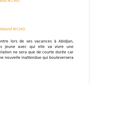
tiand N'CHO
istiand N'CHO
ontre lors de ses vacances à Abidjan,
s jeune avec qui elle va vivre une
elation ne sera que de courte durée car
ne nouvelle inattendue qui bouleversera