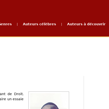
Genres
Auteurs célèbres
Auteurs à découvrir
|
|
ant de Droit.
aire un essaie