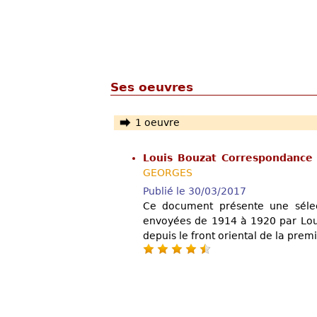
Ses oeuvres
1 oeuvre
Louis Bouzat Correspondance
GEORGES
Publié le 30/03/2017
Ce document présente une sélec
envoyées de 1914 à 1920 par Loui
depuis le front oriental de la pre