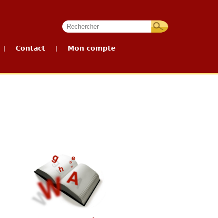
Contact
Mon compte
|
|