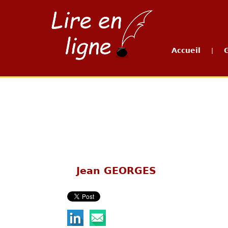
Accueil
|
Jean GEORGES