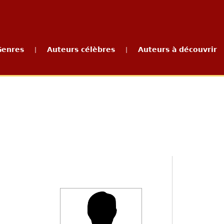
Genres
Auteurs célèbres
Auteurs à découvrir
|
|