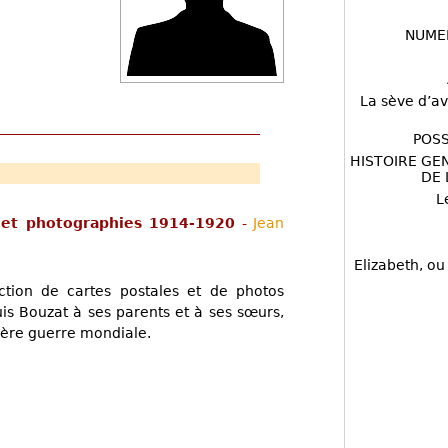
NUME
La sève d’av
POSS
HISTOIRE GE
DE 
L
 et photographies 1914-1920
-
Jean
Elizabeth, ou
tion de cartes postales et de photos
s Bouzat à ses parents et à ses sœurs,
mière guerre mondiale.