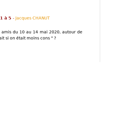
 1 à 5
-
Jacques CHANUT
 amis du 10 au 14 mai 2020, autour de
ait si on était moins cons " ?