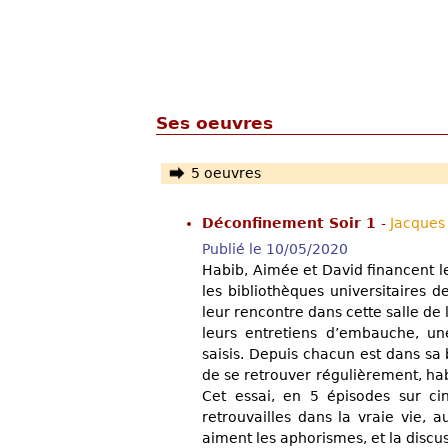
Ses oeuvres
5 oeuvres
Déconfinement Soir 1
-
Jacque
Publié le 10/05/2020
Habib, Aimée et David financent l
les bibliothèques universitaires d
leur rencontre dans cette salle de
leurs entretiens d’embauche, un
saisis. Depuis chacun est dans sa b
de se retrouver régulièrement, ha
Cet essai, en 5 épisodes sur cin
retrouvailles dans la vraie vie, 
aiment les aphorismes, et la discus