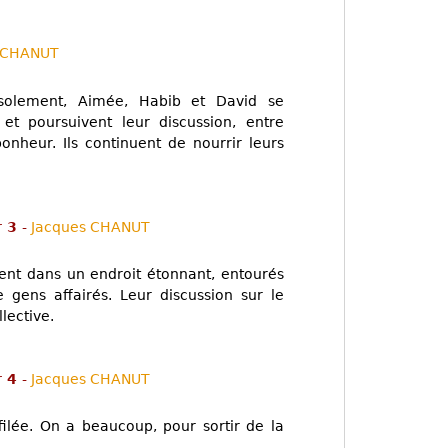
 CHANUT
solement, Aimée, Habib et David se
et poursuivent leur discussion, entre
onheur. Ils continuent de nourrir leurs
r 3
-
Jacques CHANUT
ent dans un endroit étonnant, entourés
 gens affairés. Leur discussion sur le
lective.
r 4
-
Jacques CHANUT
filée. On a beaucoup, pour sortir de la