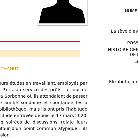
NUME
La sève d’av
POSS
HISTOIRE GE
DE 
L
s CHANUT
Elizabeth, ou
eurs études en travaillant, employés par
e Paris, au service des prêts. Le jour de
 la Sorbonne où ils attendaient de passer
e amitié soudaine et spontanée les a
ibliothèque, mais ils ont pris l’habitude
bitude entravée depuis le 17 mars 2020.
q soirées de discussions, relate leurs
autour d'un point commun atypique : ils
sion.