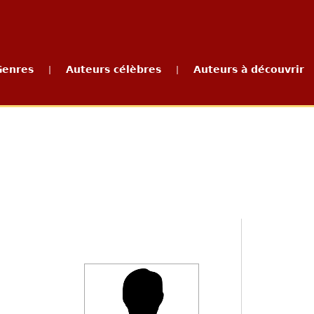
Genres
Auteurs célèbres
Auteurs à découvrir
|
|