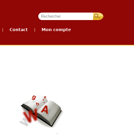
Contact
Mon compte
|
|