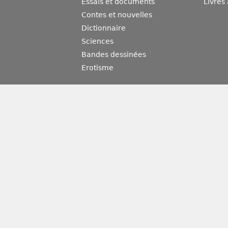
Essais et documents
Livres
Contes et nouvelles
Dictionnaire
Sciences
Bandes dessinées
Erotisme