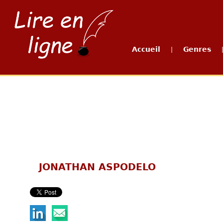
Accueil
Genres
|
JONATHAN ASPODELO