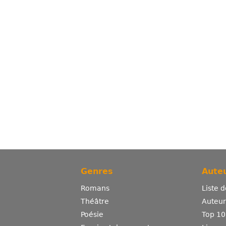
Genres
Auteu
Romans
Liste 
Théâtre
Auteurs
Poésie
Top 10