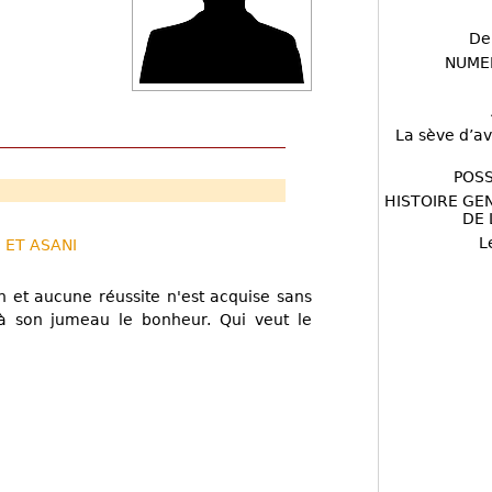
De
NUME
La sève d’av
POSS
HISTOIRE GE
DE 
L
E ET ASANI
 et aucune réussite n'est acquise sans
e à son jumeau le bonheur. Qui veut le