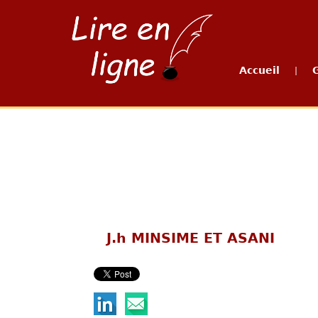
Accueil
|
J.h MINSIME ET ASANI