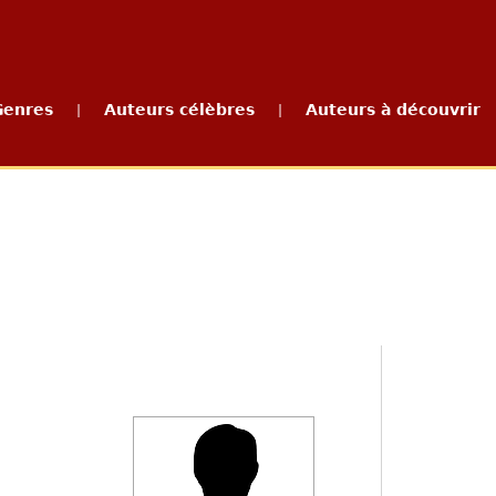
Genres
Auteurs célèbres
Auteurs à découvrir
|
|