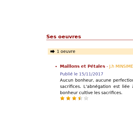
Ses oeuvres
1 oeuvre
Maillons et Pétales
-
J.h MINSIM
Publié le 15/11/2017
Aucun bonheur, aucune perfection
sacrifices. L'abnégation est lié
bonheur cultive les sacrifices.