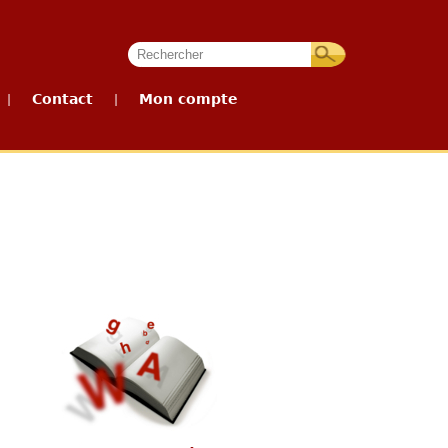
Contact
Mon compte
|
|