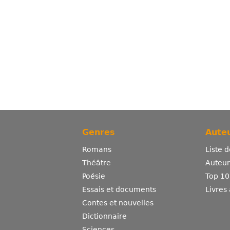
Genres
Auteu
Romans
Liste 
Théâtre
Auteurs
Poésie
Top 10
Essais et documents
Livres
Contes et nouvelles
Dictionnaire
Sciences