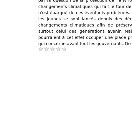
par la question de la protection de l’envir
changements climatiques qui fait le tour de
n’est épargné de ces éventuels problèmes
les jeunes se sont lancés depuis des déc
changements climatiques afin de préserv
surtout celui des générations avenir. Ma
pourraient à cet effet occuper une place p
qui concerne avant tout les gouvernants. De 