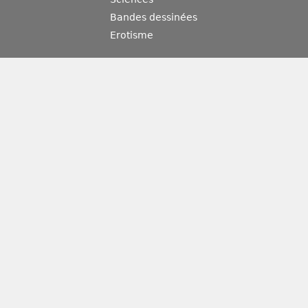
Bandes dessinées
Erotisme