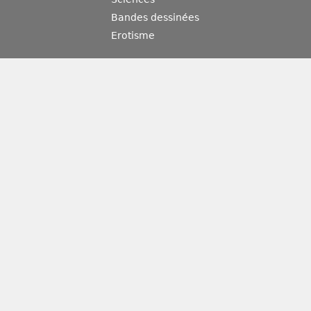
Bandes dessinées
Erotisme