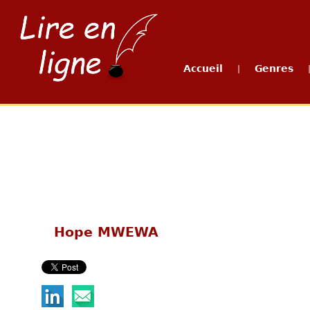
Accueil
Genres
|
Hope MWEWA