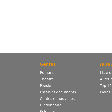
Genres
Auteu
Romans
Liste 
Théâtre
Auteurs
Poésie
Top 10
Essais et documents
Livres
Contes et nouvelles
Dictionnaire
Sciences