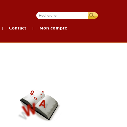
Contact
Mon compte
|
|