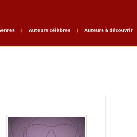
Genres
Auteurs célèbres
Auteurs à découvrir
|
|