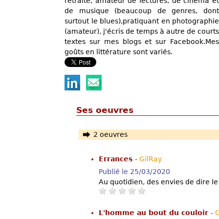
retraité, amateur de lectures, de cinéma et
de musique (beaucoup de genres, dont
surtout le blues),pratiquant en photographie
(amateur), j'écris de temps à autre de courts
textes sur mes blogs et sur Facebook.Mes
goûts en littérature sont variés.
Ses oeuvres
2 oeuvres
Errances
-
GilRay
Publié le 25/03/2020
Au quotidien, des envies de dire l
L'homme au bout du couloir
-
G