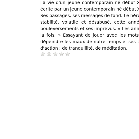
La vie d'un jeune contemporain né début X
écrite par un jeune contemporain né début X
Ses passages, ses messages de fond. Le héro
stabilité, volatile et désabusé, cette a
bouleversements et ses imprévus. « Les ann
la fois. » Essayant de jouer avec les mots
dépeindre les maux de notre temps et ses d
d'action ; de tranquillité, de méditation.