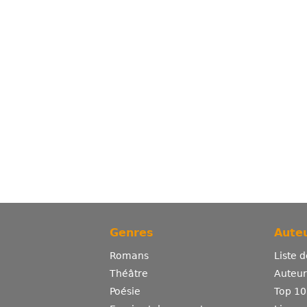
Genres
Auteu
Romans
Liste 
Théâtre
Auteurs
Poésie
Top 10