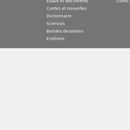
Essais et documents
Livres
Contes et nouvelles
Dictionnaire
Sciences
Bandes dessinées
Erotisme