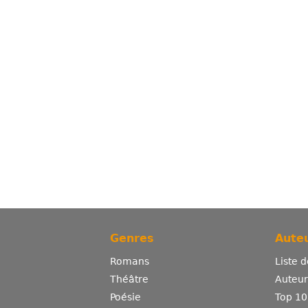
Genres
Auteu
Romans
Liste 
Théâtre
Auteurs
Poésie
Top 10