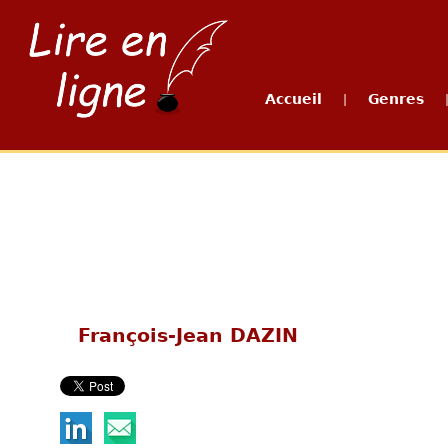
Accueil
Genres
|
François-Jean DAZIN