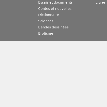
Essais et documents
Livres
Contes et nouvelles
Dictionnaire
Sciences
Bandes dessinées
Erotisme