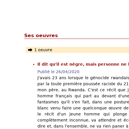
Ses oeuvres
1 oeuvre
Il dit qu'il est nègre, mais personne ne 
Publié le 26/04/2020
J'avais 23 ans lorsque le génocide rwandais
par la toute première poussée raciste du 21 a
mon père, au Rwanda. C'est ce récit que je
homme français qui part au devant d'une 
fantasmes qu'il s'en fait, dans une postur
blanc venu faire une quelconque œuvre de 
le récit d'un jeune homme qui plonge 
complètement inconnue, va attendre et écou
dire et, dans l'ensemble, ne va rien paner à c