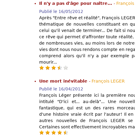
Il n'y a pas d'âge pour naître...
-
Françoi
Publié le 16/05/2012
Après "Entre rêve et réalité", François LEGER
thématique de nouvelles constituant en q
celui qu'il venait de terminer... De fait si no
ce rêve qui permet d'affronter toute réalité,
de nombreuses vies, au moins lors de notre 
vies dont nous nous rendons compte en regar
comprend alors qu'il n'y a par exemple p
mourir...
Une mort inévitable
-
François LEGER
Publié le 16/04/2012
François Léger présente ici la première no
intitulé "D'ici et... au-delà"... Une nou
fantastique, qui est un des rares morceaux
d'une histoire vraie écrit par l'auteur! Il
autres nouvelles de François LEGER se t
Certaines sont effectivement incroyables mai