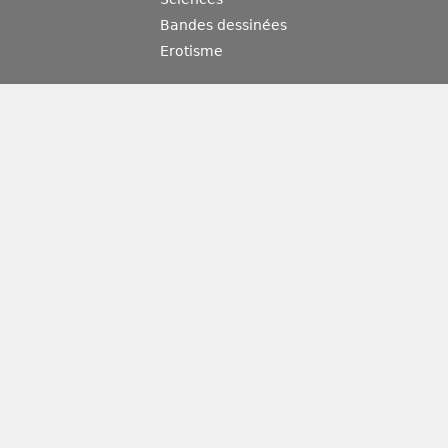
Bandes dessinées
Erotisme