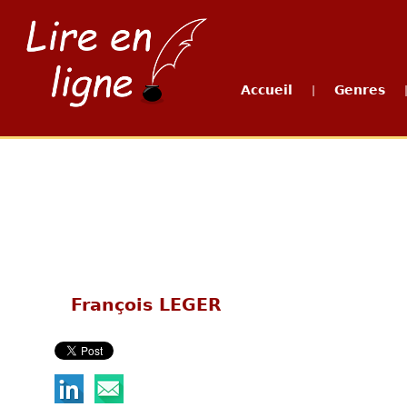
Accueil
Genres
|
François LEGER