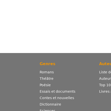
Genres
Auteu
Romans
Liste 
Théâtre
Auteurs
Poésie
Top 10
Essais et documents
Livres
Contes et nouvelles
Dictionnaire
Sciences