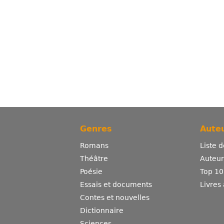
Genres
Auteu
Romans
Liste 
Théâtre
Auteurs
Poésie
Top 10
Essais et documents
Livres
Contes et nouvelles
Dictionnaire
Sciences