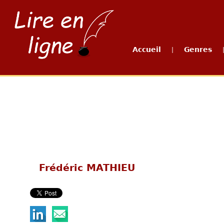
Accueil
Genres
|
Frédéric MATHIEU