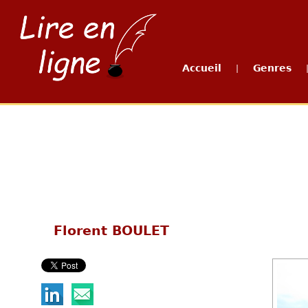
Accueil
Genres
|
Florent BOULET