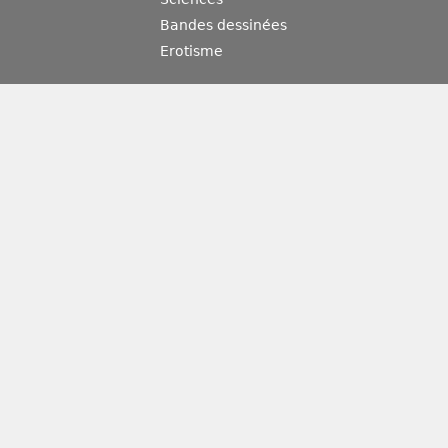
Bandes dessinées
Erotisme