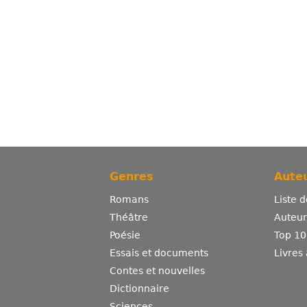
Genres
Auteu
Romans
Liste 
Théâtre
Auteurs
Poésie
Top 10
Essais et documents
Livres
Contes et nouvelles
Dictionnaire
Sciences