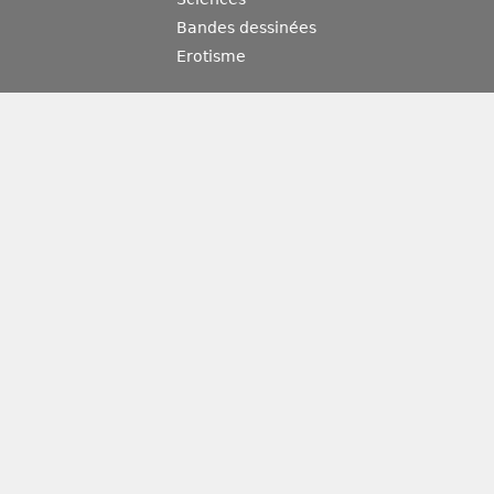
Bandes dessinées
Erotisme