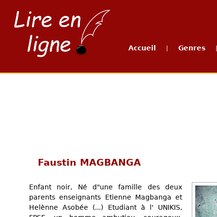
Accueil
Genres
|
Faustin MAGBANGA
Enfant noir, Né d"une famille des deux
parents enseignants Etienne Magbanga et
Helènne Asobée (...) Etudiant à l' UNIKIS,