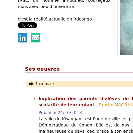
FPSE, un homme ambutieu, courageux,
mais avec peu d'ouverture.
c'est la réalité actuelle en Rdcongo
Ses oeuvres
1 oeuvre
Implication des parents d'élèves de l
scolarité de leur enfant
-
Faustin MAGBA
Publié le 24/10/2018
La ville de Kisangani, est l'une de ville les
Démocratique du Congo. Elle est de nos jou
malheureuse du pays, ceci grace à son encl