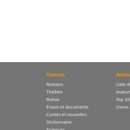
Genres
Auteu
Romans
Liste 
Théâtre
Auteurs
Poésie
Top 10
Essais et documents
Livres
Contes et nouvelles
Dictionnaire
Sciences