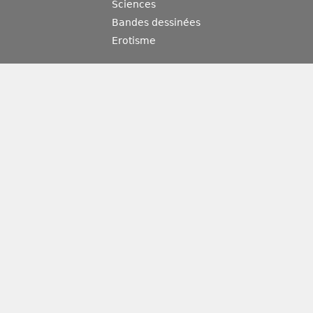
Sciences
Bandes dessinées
Erotisme