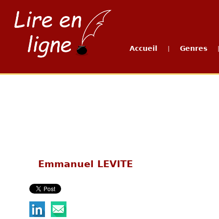
Accueil
Genres
|
Emmanuel LEVITE