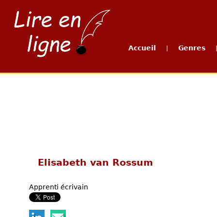
Accueil
Genres
|
Elisabeth van Rossum
Apprenti écrivain