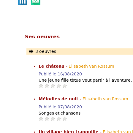
Ses oeuvres
3 oeuvres
Le château
-
Elisabeth van Rossum
Publié le 16/08/2020
Une jeune fille têtue veut partir à l'aventure.
Mélodies de nuit
-
Elisabeth van Rossum
Publié le 07/08/2020
Songes et chansons
Un village bien tranquille
-
Elisabeth van