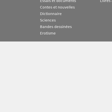
Essais et documents
Livres
Contes et nouvelles
Dictionnaire
Sciences
Bandes dessinées
Erotisme