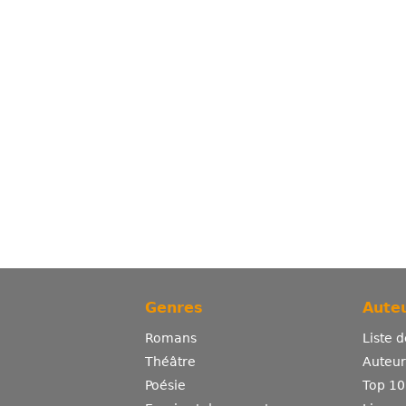
Genres
Auteu
Romans
Liste 
Théâtre
Auteurs
Poésie
Top 10