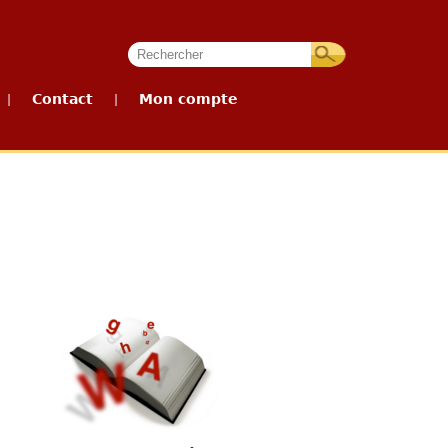
Contact
Mon compte
|
|