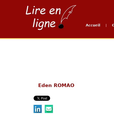
Accueil
|
Eden ROMAO