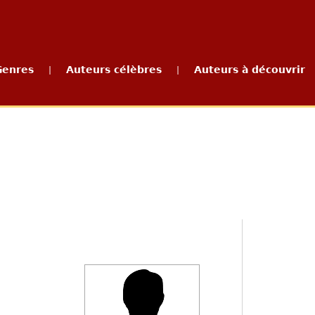
Genres
Auteurs célèbres
Auteurs à découvrir
|
|