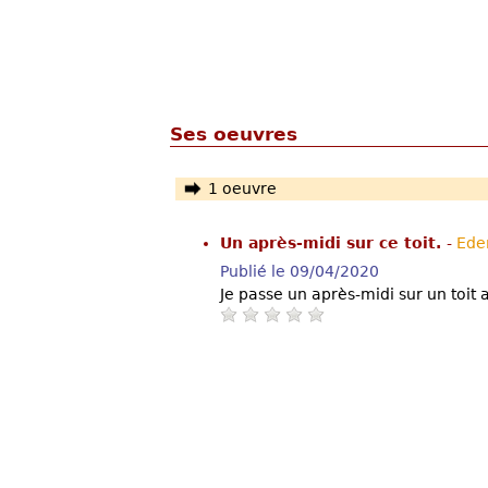
Ses oeuvres
1 oeuvre
Un après-midi sur ce toit.
-
Ede
Publié le 09/04/2020
Je passe un après-midi sur un toit a