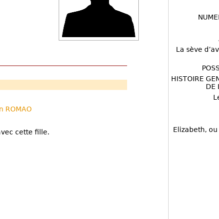
NUME
La sève d’av
POSS
HISTOIRE GE
DE 
L
n ROMAO
Elizabeth, ou
vec cette fille.