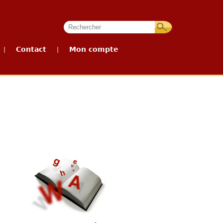
Contact
Mon compte
|
|