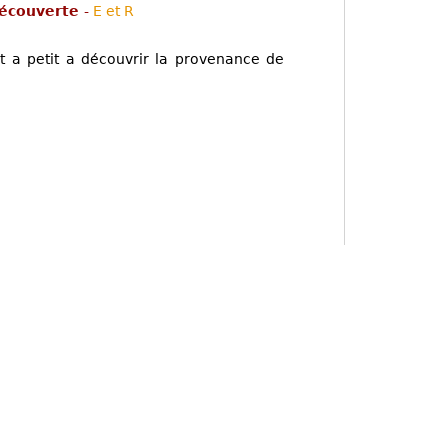
découverte
-
E et R
 a petit a découvrir la provenance de