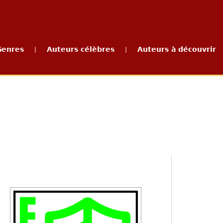
Genres
Auteurs célèbres
Auteurs à découvrir
|
|