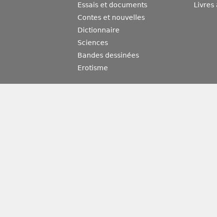
Essais et documents
Livres
Contes et nouvelles
Dictionnaire
Sciences
Bandes dessinées
Erotisme