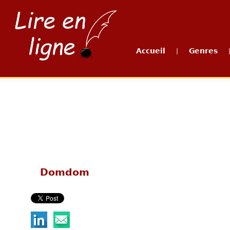
Accueil
Genres
|
Domdom