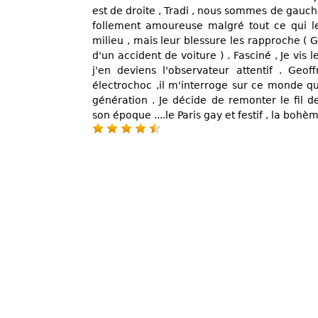
est de droite , Tradi , nous sommes de gauche
follement amoureuse malgré tout ce qui les
milieu , mais leur blessure les rapproche ( 
d'un accident de voiture ) . Fasciné , Je vis 
j'en deviens l'observateur attentif . Ge
électrochoc ,il m'interroge sur ce monde qu
génération . Je décide de remonter le fil 
son époque ....le Paris gay et festif , la bohèm