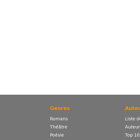
Genres
Auteu
Romans
Liste 
Théâtre
Auteurs
Poésie
Top 10