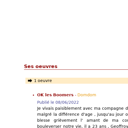
Ses oeuvres
1 oeuvre
OK les Boomers
-
Domdom
Publié le 08/06/2022
Je vivais paisiblement avec ma compagne dan
malgré la différence d'age , jusqu'au jour 
blesse grièvement l' amant de ma co
bouleverser notre vie, il a 23 ans , Geoffr