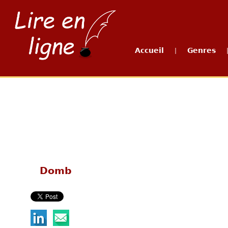
Accueil
Genres
|
Domb